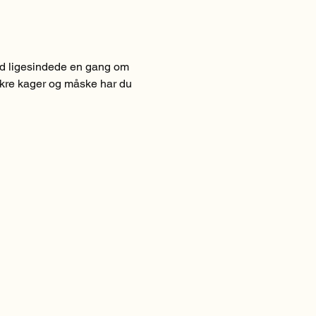
ed ligesindede en gang om 
ækre kager og måske har du 