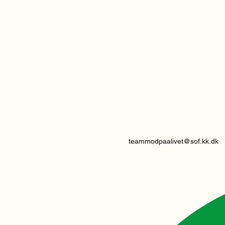
teammodpaalivet@sof.kk.dk