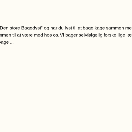
Den store Bagedyst" og har du lyst til at bage kage sammen m
men til at være med hos os. Vi bager selvfølgelig forskellige l
age ...