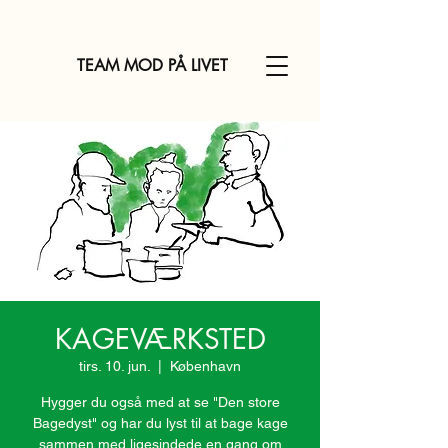
TEAM MOD PÅ LIVET
KAGEVÆRKSTED
tirs. 10. jun.
  |  
København
Hygger du også med at se "Den store
Bagedyst" og har du lyst til at bage kage
sammen med ligesindede en gang om