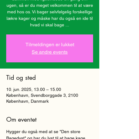
ugen, så er du meget velkommen til at være
med hos os. Vi bager selvfølgelig forskellige
lækre kager og måske har du også en ide til
hvad vi skal bage ...
Tilmeldingen er lukket
Se andre events
Tid og sted
10. jun. 2025, 13.00 – 15.00
København, Svendborggade 3, 2100
København, Danmark
Om eventet
Hygger du også med at se "Den store 
Bagedyst" og har du lyst til at bage kage 