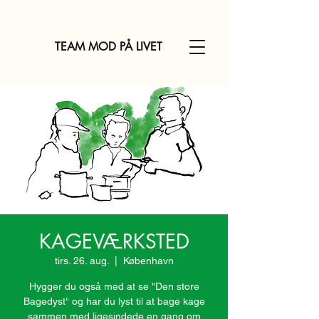
TEAM MOD PÅ LIVET
KAGEVÆRKSTED
tirs. 26. aug.
  |  
København
Hygger du også med at se "Den store
Bagedyst" og har du lyst til at bage kage
sammen med ligesindede en gang om