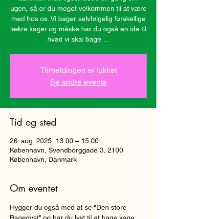
ugen, så er du meget velkommen til at være
med hos os. Vi bager selvfølgelig forskellige
lækre kager og måske har du også en ide til
hvad vi skal bage ...
Tilmeldingen er lukket
Se andre events
Tid og sted
26. aug. 2025, 13.00 – 15.00
København, Svendborggade 3, 2100
København, Danmark
Om eventet
Hygger du også med at se "Den store 
Bagedyst" og har du lyst til at bage kage 