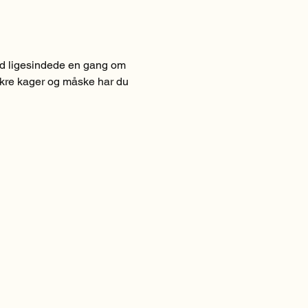
ed ligesindede en gang om 
ækre kager og måske har du 