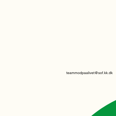
teammodpaalivet@sof.kk.dk