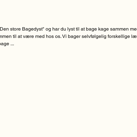
Den store Bagedyst" og har du lyst til at bage kage sammen m
men til at være med hos os. Vi bager selvfølgelig forskellige l
age ...