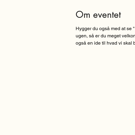
Om eventet
Hygger du også med at se "
ugen, så er du meget velkom
også en ide til hvad vi skal b