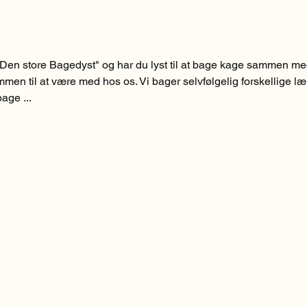
Den store Bagedyst" og har du lyst til at bage kage sammen m
men til at være med hos os. Vi bager selvfølgelig forskellige l
age ...