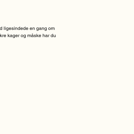
ed ligesindede en gang om 
ækre kager og måske har du 