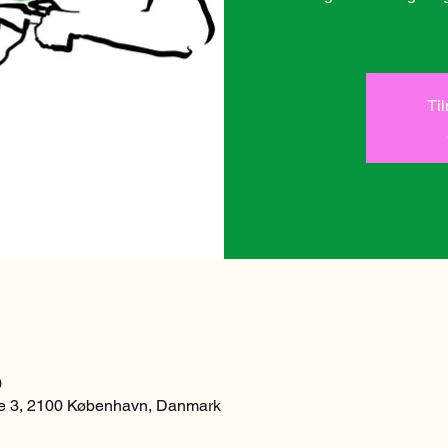
Ti
0
 3, 2100 København, Danmark