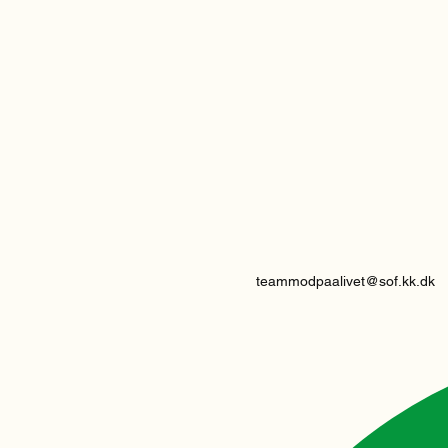
teammodpaalivet@sof.kk.dk