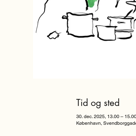
Tid og sted
30. dec. 2025, 13.00 – 15.0
København, Svendborggade