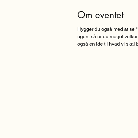
Om eventet
Hygger du også med at se "
ugen, så er du meget velkom
også en ide til hvad vi skal b