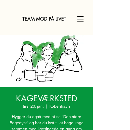
TEAM MOD PÅ LIVET
KAGEVÆRKSTED
tirs. 20. jan.
  |  
København
Hygger du også med at se "Den store
Bagedyst" og har du lyst til at bage kage
sammen med ligesindede en gang om