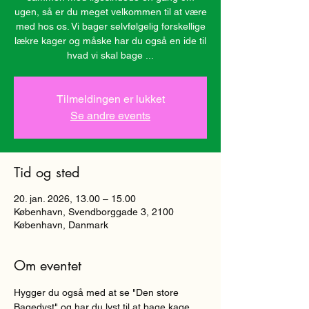
ugen, så er du meget velkommen til at være
med hos os. Vi bager selvfølgelig forskellige
lækre kager og måske har du også en ide til
hvad vi skal bage ...
Tilmeldingen er lukket
Se andre events
Tid og sted
20. jan. 2026, 13.00 – 15.00
København, Svendborggade 3, 2100
København, Danmark
Om eventet
Hygger du også med at se "Den store 
Bagedyst" og har du lyst til at bage kage 