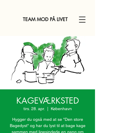
TEAM MOD PÅ LIVET
KAGEVÆRKSTED
tirs. 28. apr.
  |  
København
Hygger du også med at se "Den store
Bagedyst" og har du lyst til at bage kage
sammen med ligesindede en gang om