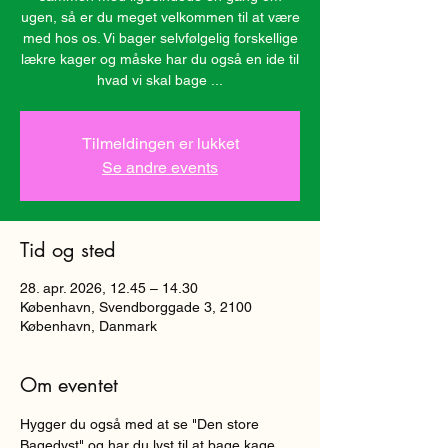
ugen, så er du meget velkommen til at være
med hos os. Vi bager selvfølgelig forskellige
lækre kager og måske har du også en ide til
hvad vi skal bage ...
Tilmeldingen er lukket
Se andre events
Tid og sted
28. apr. 2026, 12.45 – 14.30
København, Svendborggade 3, 2100
København, Danmark
Om eventet
Hygger du også med at se "Den store 
Bagedyst" og har du lyst til at bage kage 