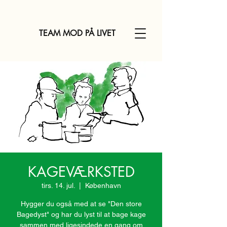
TEAM MOD PÅ LIVET
KAGEVÆRKSTED
tirs. 14. jul.
  |  
København
Hygger du også med at se "Den store
Bagedyst" og har du lyst til at bage kage
sammen med ligesindede en gang om