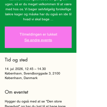
ugen, så er du meget velkommen til at være
med hos os. Vi bager selvfølgelig forskellige
lækre kager og måske har du også en ide til
hvad vi skal bage ...
Tilmeldingen er lukket
Se andre events
Tid og sted
14. jul. 2026, 12.45 – 14.30
København, Svendborggade 3, 2100
København, Danmark
Om eventet
Hygger du også med at se "Den store 
Bagedyst" og har du lyst til at bage kage 