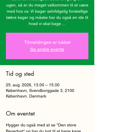
ugen, så er du meget velkommen til at være
med hos os. Vi bager selvfølgelig forskellige
lækre kager og måske har du også en ide til
hvad vi skal bage ...
Tilmeldingen er lukket
Se andre events
Tid og sted
25. aug. 2026, 13.00 – 15.00
København, Svendborggade 3, 2100
København, Danmark
Om eventet
Hygger du også med at se "Den store 
Bagedyst" og har du lyst til at bage kage 