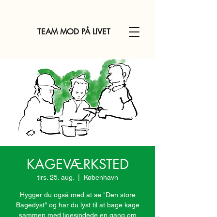
TEAM MOD PÅ LIVET
KAGEVÆRKSTED
tirs. 25. aug.
  |  
København
Hygger du også med at se "Den store
Bagedyst" og har du lyst til at bage kage
sammen med ligesindede en gang om