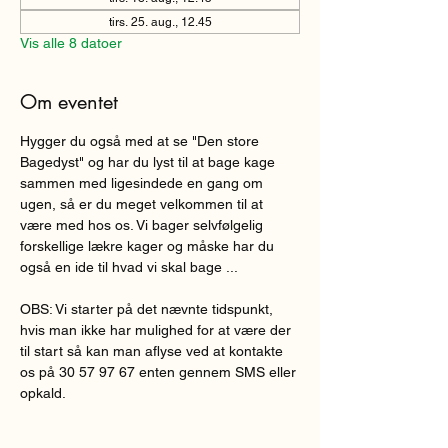
tirs. 25. aug., 12.45
Vis alle 8 datoer
Om eventet
Hygger du også med at se "Den store 
Bagedyst" og har du lyst til at bage kage 
sammen med ligesindede en gang om 
ugen, så er du meget velkommen til at 
være med hos os. Vi bager selvfølgelig 
forskellige lækre kager og måske har du 
også en ide til hvad vi skal bage ...
OBS: Vi starter på det nævnte tidspunkt, 
hvis man ikke har mulighed for at være der 
til start så kan man aflyse ved at kontakte 
os på 30 57 97 67 enten gennem SMS eller 
opkald.