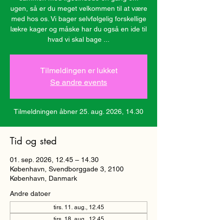
ugen, så er du meget velkommen til at være
med hos os. Vi bager selvfølgelig forskellige
lækre kager og måske har du også en ide til
hvad vi skal bage ...
Tilmeldingen er lukket
Se andre events
Tilmeldningen åbner 25. aug. 2026, 14.30
Tid og sted
01. sep. 2026, 12.45 – 14.30
København, Svendborggade 3, 2100
København, Danmark
Andre datoer
tirs. 11. aug., 12.45
tirs. 18. aug., 12.45