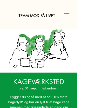
TEAM MOD PÅ LIVET
KAGEVÆRKSTED
tirs. 01. sep.
  |  
København
Hygger du også med at se "Den store
Bagedyst" og har du lyst til at bage kage
sammen med ligesindede en gang om