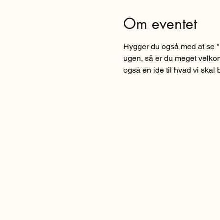
Om eventet
Hygger du også med at se "
ugen, så er du meget velkom
også en ide til hvad vi skal b