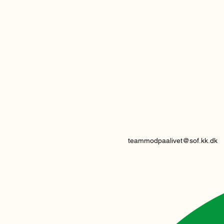
teammodpaalivet@sof.kk.dk