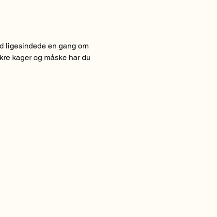
ed ligesindede en gang om 
ækre kager og måske har du 