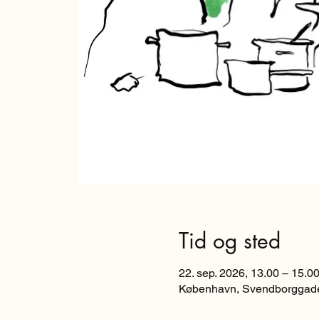
Tid og sted
22. sep. 2026, 13.00 – 15.0
København, Svendborggade