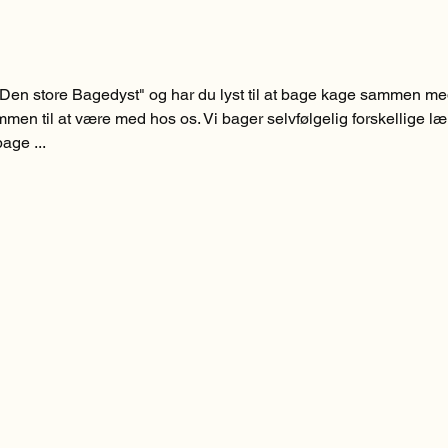
Den store Bagedyst" og har du lyst til at bage kage sammen m
men til at være med hos os. Vi bager selvfølgelig forskellige l
age ...