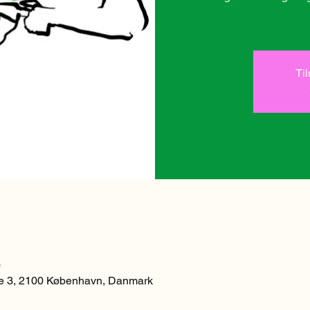
Ti
0
 3, 2100 København, Danmark