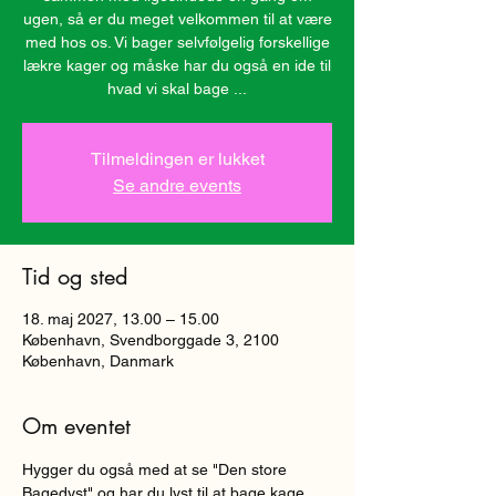
ugen, så er du meget velkommen til at være
med hos os. Vi bager selvfølgelig forskellige
lækre kager og måske har du også en ide til
hvad vi skal bage ...
Tilmeldingen er lukket
Se andre events
Tid og sted
18. maj 2027, 13.00 – 15.00
København, Svendborggade 3, 2100
København, Danmark
Om eventet
Hygger du også med at se "Den store 
Bagedyst" og har du lyst til at bage kage 