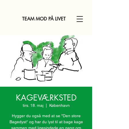
TEAM MOD PÅ LIVET
KAGEVÆRKSTED
tirs. 18. maj
  |  
København
Hygger du også med at se "Den store
Bagedyst" og har du lyst til at bage kage
sammen med ligesindede en gang om