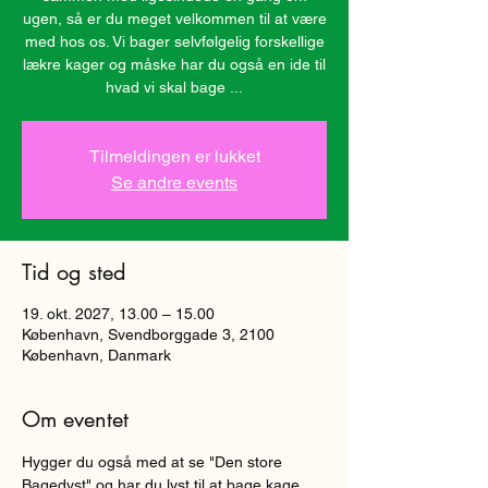
ugen, så er du meget velkommen til at være
med hos os. Vi bager selvfølgelig forskellige
lækre kager og måske har du også en ide til
hvad vi skal bage ...
Tilmeldingen er lukket
Se andre events
Tid og sted
19. okt. 2027, 13.00 – 15.00
København, Svendborggade 3, 2100
København, Danmark
Om eventet
Hygger du også med at se "Den store 
Bagedyst" og har du lyst til at bage kage 