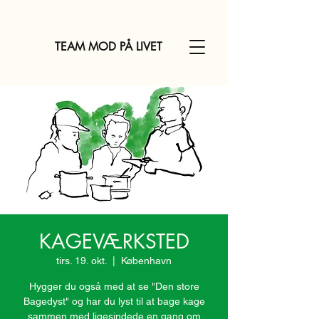
TEAM MOD PÅ LIVET
KAGEVÆRKSTED
tirs. 19. okt.
  |  
København
Hygger du også med at se "Den store
Bagedyst" og har du lyst til at bage kage
sammen med ligesindede en gang om