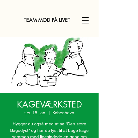
TEAM MOD PÅ LIVET
KAGEVÆRKSTED
tirs. 15. jan.
  |  
København
Hygger du også med at se "Den store
Bagedyst" og har du lyst til at bage kage
sammen med ligesindede en gang om