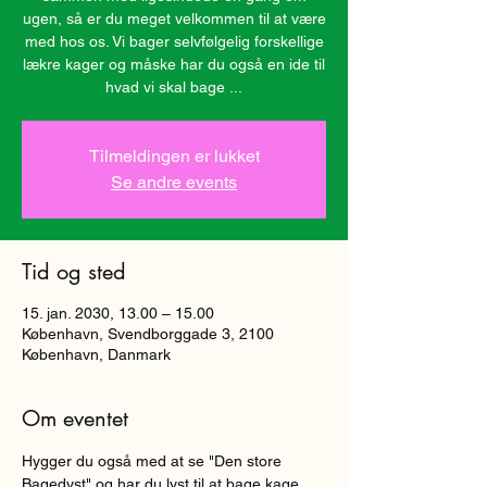
ugen, så er du meget velkommen til at være
med hos os. Vi bager selvfølgelig forskellige
lækre kager og måske har du også en ide til
hvad vi skal bage ...
Tilmeldingen er lukket
Se andre events
Tid og sted
15. jan. 2030, 13.00 – 15.00
København, Svendborggade 3, 2100
København, Danmark
Om eventet
Hygger du også med at se "Den store 
Bagedyst" og har du lyst til at bage kage 