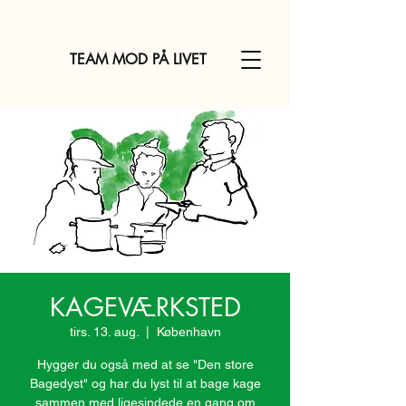
TEAM MOD PÅ LIVET
KAGEVÆRKSTED
tirs. 13. aug.
  |  
København
Hygger du også med at se "Den store
Bagedyst" og har du lyst til at bage kage
sammen med ligesindede en gang om