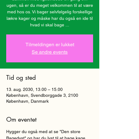
ugen, så er du meget velkommen til at være
med hos os. Vi bager selvfølgelig forskellige
lækre kager og måske har du også en ide til
hvad vi skal bage ...
Tilmeldingen er lukket
Se andre events
Tid og sted
13. aug. 2030, 13.00 – 15.00
København, Svendborggade 3, 2100
København, Danmark
Om eventet
Hygger du også med at se "Den store 
Bagedyst" og har du lyst til at bage kage 