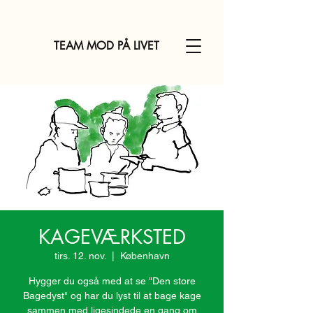
TEAM MOD PÅ LIVET
KAGEVÆRKSTED
tirs. 12. nov.
  |  
København
Hygger du også med at se "Den store
Bagedyst" og har du lyst til at bage kage
sammen med ligesindede en gang om