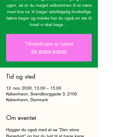
ugen, så er du meget velkommen til at være
med hos os. Vi bager selvfølgelig forskellige
lækre kager og måske har du også en ide til
hvad vi skal bage ...
Tilmeldingen er lukket
Se andre events
Tid og sted
12. nov. 2030, 13.00 – 15.00
København, Svendborggade 3, 2100
København, Danmark
Om eventet
Hygger du også med at se "Den store 
Bagedyst" og har du lyst til at bage kage 