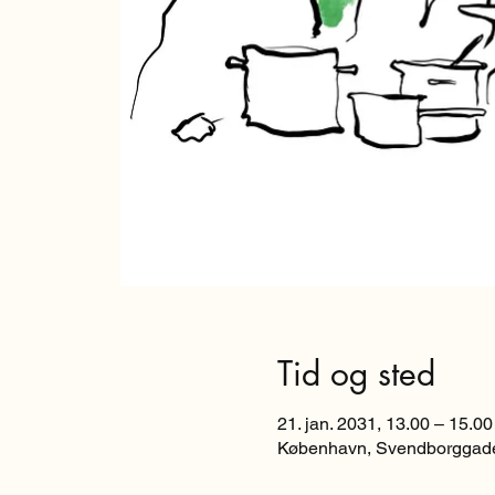
Tid og sted
21. jan. 2031, 13.00 – 15.00
København, Svendborggade