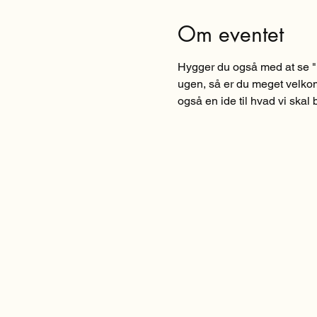
Om eventet
Hygger du også med at se "
ugen, så er du meget velkom
også en ide til hvad vi skal b