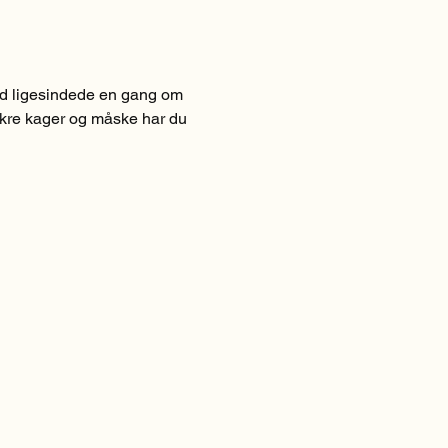
ed ligesindede en gang om 
ækre kager og måske har du 