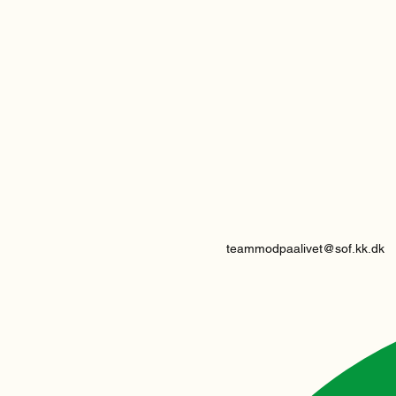
teammodpaalivet@sof.kk.dk