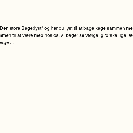
Den store Bagedyst" og har du lyst til at bage kage sammen m
men til at være med hos os. Vi bager selvfølgelig forskellige l
age ...