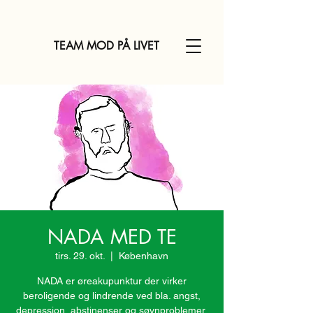
TEAM MOD PÅ LIVET
NADA MED TE
tirs. 29. okt.
  |  
København
NADA er øreakupunktur der virker
beroligende og lindrende ved bla. angst,
depression, abstinenser og søvnproblemer.