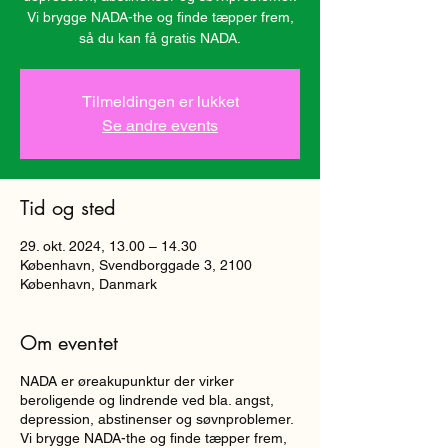
Vi brygge NADA-the og finde tæpper frem,
så du kan få gratis NADA.
Tilmeldingen er lukket
Se andre events
Tid og sted
29. okt. 2024, 13.00 – 14.30
København, Svendborggade 3, 2100
København, Danmark
Om eventet
NADA er øreakupunktur der virker
beroligende og lindrende ved bla. angst,
depression, abstinenser og søvnproblemer.
Vi brygge NADA-the og finde tæpper frem,