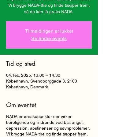
Vi brygge NADA-the og finde tæpper frem,
så du kan få gratis NADA.
Tilmeldingen er lukket
Se andre events
Tid og sted
04. feb. 2025, 13.00 – 14.30
København, Svendborggade 3, 2100
København, Danmark
Om eventet
NADA er øreakupunktur der virker
beroligende og lindrende ved bla. angst,
depression, abstinenser og søvnproblemer.
Vi brygge NADA-the og finde tæpper frem,