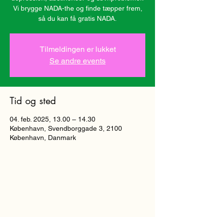
Vi brygge NADA-the og finde tæpper frem,
så du kan få gratis NADA.
Tilmeldingen er lukket
Se andre events
Tid og sted
04. feb. 2025, 13.00 – 14.30
København, Svendborggade 3, 2100
København, Danmark