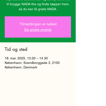
Vi brygge NADA-the og finde tæpper frem,
så du kan få gratis NADA.
Tilmeldingen er lukket
Se andre events
Tid og sted
18. mar. 2025, 13.00 – 14.30
København, Svendborggade 3, 2100
København, Danmark