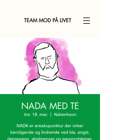
TEAM MOD PÅ LIVET
NADA MED TE
tirs. 18. mar.
  |  
København
NADA er øreakupunktur der virker
beroligende og lindrende ved bla. angst,
depression, abstinenser og søvnproblemer.