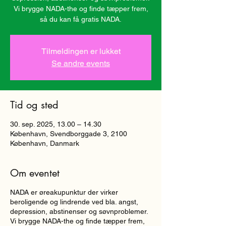
Vi brygge NADA-the og finde tæpper frem,
så du kan få gratis NADA.
Tilmeldingen er lukket
Se andre events
Tid og sted
30. sep. 2025, 13.00 – 14.30
København, Svendborggade 3, 2100
København, Danmark
Om eventet
NADA er øreakupunktur der virker
beroligende og lindrende ved bla. angst,
depression, abstinenser og søvnproblemer.
Vi brygge NADA-the og finde tæpper frem,