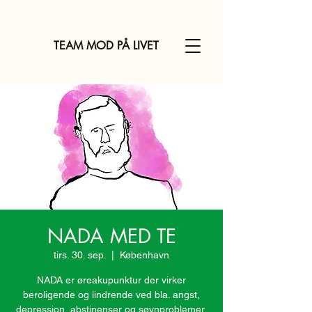
TEAM MOD PÅ LIVET
NADA MED TE
tirs. 30. sep.
  |  
København
NADA er øreakupunktur der virker
beroligende og lindrende ved bla. angst,
depression, abstinenser og søvnproblemer.