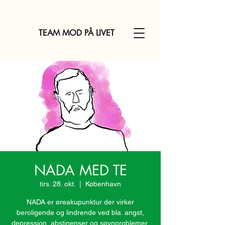
TEAM MOD PÅ LIVET
NADA MED TE
tirs. 28. okt.
  |  
København
NADA er øreakupunktur der virker
beroligende og lindrende ved bla. angst,
depression, abstinenser og søvnproblemer.