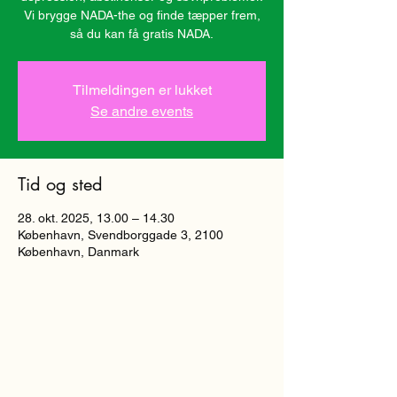
Vi brygge NADA-the og finde tæpper frem,
så du kan få gratis NADA.
Tilmeldingen er lukket
Se andre events
Tid og sted
28. okt. 2025, 13.00 – 14.30
København, Svendborggade 3, 2100
København, Danmark