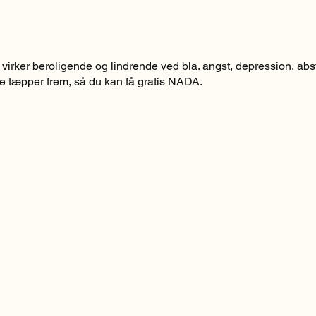
irker beroligende og lindrende ved bla. angst, depression, ab
e tæpper frem, så du kan få gratis NADA.