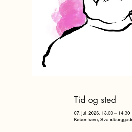
Tid og sted
07. jul. 2026, 13.00 – 14.30
København, Svendborggade