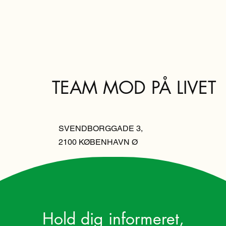
TEAM MOD PÅ LIVET
SVENDBORGGADE 3,
2100 KØBENHAVN Ø
Hold dig informeret,