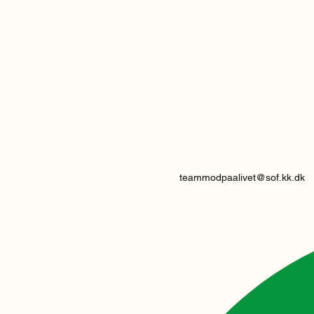
teammodpaalivet@sof.kk.dk