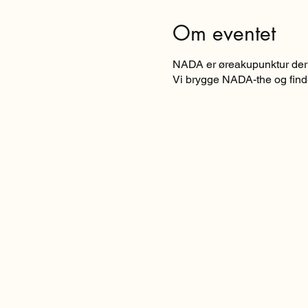
Om eventet
NADA er øreakupunktur der v
Vi brygge NADA-the og find