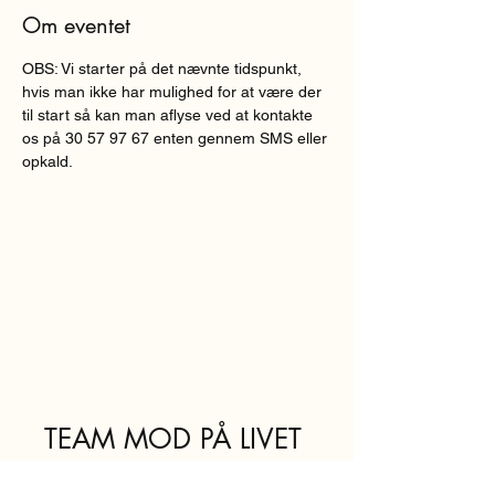
Om eventet
OBS: Vi starter på det nævnte tidspunkt, 
hvis man ikke har mulighed for at være der 
til start så kan man aflyse ved at kontakte 
os på 30 57 97 67 enten gennem SMS eller 
opkald.
TEAM MOD PÅ LIVET
teammodpaalivet@sof.kk.dk