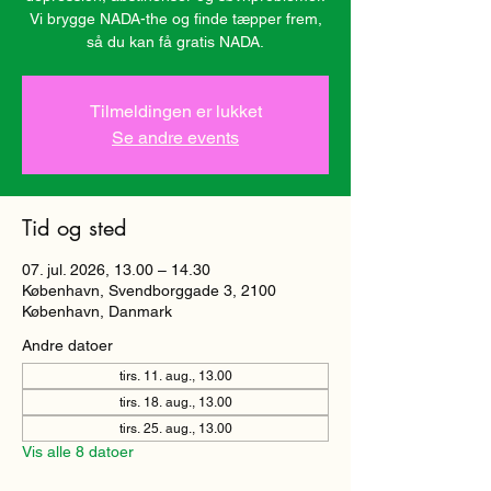
Vi brygge NADA-the og finde tæpper frem,
så du kan få gratis NADA.
Tilmeldingen er lukket
Se andre events
Tid og sted
07. jul. 2026, 13.00 – 14.30
København, Svendborggade 3, 2100
København, Danmark
Andre datoer
tirs. 11. aug., 13.00
tirs. 18. aug., 13.00
tirs. 25. aug., 13.00
Vis alle 8 datoer