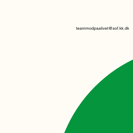
teammodpaalivet@sof.kk.dk