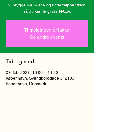
Vi brygge NADA-the og finde tæpper frem,
så du kan få gratis NADA.
Tilmeldingen er lukket
Se andre events
Tid og sted
09. feb. 2027, 13.00 – 14.30
København, Svendborggade 3, 2100
København, Danmark