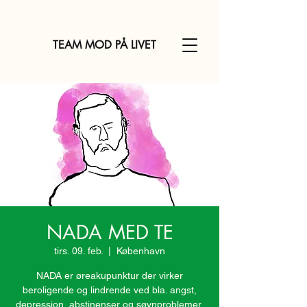
TEAM MOD PÅ LIVET
NADA MED TE
tirs. 09. feb.
  |  
København
NADA er øreakupunktur der virker
beroligende og lindrende ved bla. angst,
depression, abstinenser og søvnproblemer.