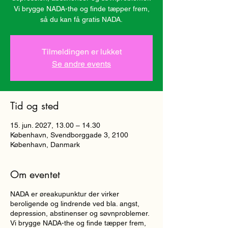
Vi brygge NADA-the og finde tæpper frem,
så du kan få gratis NADA.
Tilmeldingen er lukket
Se andre events
Tid og sted
15. jun. 2027, 13.00 – 14.30
København, Svendborggade 3, 2100
København, Danmark
Om eventet
NADA er øreakupunktur der virker
beroligende og lindrende ved bla. angst,
depression, abstinenser og søvnproblemer.
Vi brygge NADA-the og finde tæpper frem,