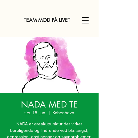
TEAM MOD PÅ LIVET
NADA MED TE
tirs. 15. jun.
  |  
København
NADA er øreakupunktur der virker
beroligende og lindrende ved bla. angst,
depression, abstinenser og søvnproblemer.