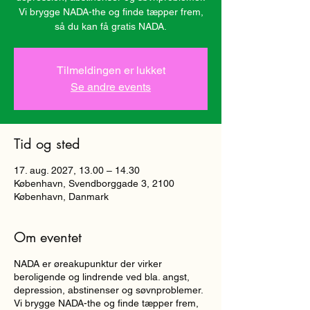
Vi brygge NADA-the og finde tæpper frem,
så du kan få gratis NADA.
Tilmeldingen er lukket
Se andre events
Tid og sted
17. aug. 2027, 13.00 – 14.30
København, Svendborggade 3, 2100
København, Danmark
Om eventet
NADA er øreakupunktur der virker
beroligende og lindrende ved bla. angst,
depression, abstinenser og søvnproblemer.
Vi brygge NADA-the og finde tæpper frem,