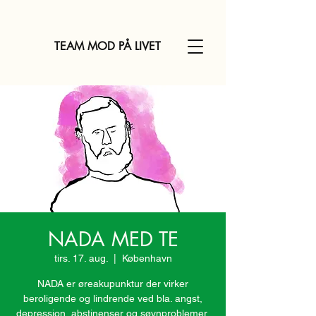
TEAM MOD PÅ LIVET
NADA MED TE
tirs. 17. aug.
  |  
København
NADA er øreakupunktur der virker
beroligende og lindrende ved bla. angst,
depression, abstinenser og søvnproblemer.