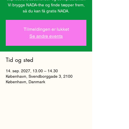
Vi brygge NADA-the og finde tæpper frem,
så du kan få gratis NADA.
Tilmeldingen er lukket
Se andre events
Tid og sted
14. sep. 2027, 13.00 – 14.30
København, Svendborggade 3, 2100
København, Danmark