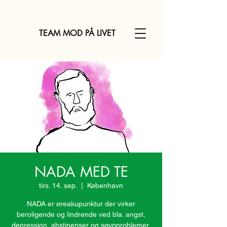
TEAM MOD PÅ LIVET
NADA MED TE
tirs. 14. sep.
  |  
København
NADA er øreakupunktur der virker
beroligende og lindrende ved bla. angst,
depression, abstinenser og søvnproblemer.