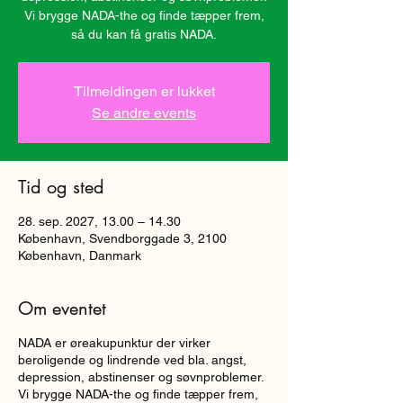
Vi brygge NADA-the og finde tæpper frem,
så du kan få gratis NADA.
Tilmeldingen er lukket
Se andre events
Tid og sted
28. sep. 2027, 13.00 – 14.30
København, Svendborggade 3, 2100
København, Danmark
Om eventet
NADA er øreakupunktur der virker
beroligende og lindrende ved bla. angst,
depression, abstinenser og søvnproblemer.
Vi brygge NADA-the og finde tæpper frem,