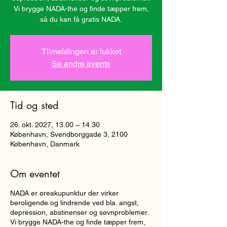
Vi brygge NADA-the og finde tæpper frem,
så du kan få gratis NADA.
Tilmeldingen er lukket
Se andre events
Tid og sted
26. okt. 2027, 13.00 – 14.30
København, Svendborggade 3, 2100
København, Danmark
Om eventet
NADA er øreakupunktur der virker
beroligende og lindrende ved bla. angst,
depression, abstinenser og søvnproblemer.
Vi brygge NADA-the og finde tæpper frem,