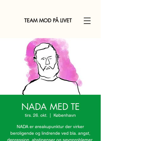
TEAM MOD PÅ LIVET
NADA MED TE
tirs. 26. okt.
  |  
København
NADA er øreakupunktur der virker
beroligende og lindrende ved bla. angst,
depression, abstinenser og søvnproblemer.