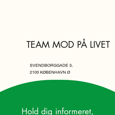
TEAM MOD PÅ LIVET
SVENDBORGGADE 3,
2100 KØBENHAVN Ø
Hold dig informeret,