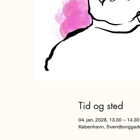
Tid og sted
04. jan. 2028, 13.00 – 14.30
København, Svendborggade