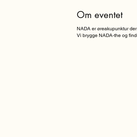
Om eventet
NADA er øreakupunktur der v
Vi brygge NADA-the og find