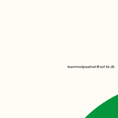
teammodpaalivet@sof.kk.dk