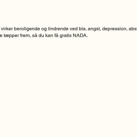
irker beroligende og lindrende ved bla. angst, depression, ab
e tæpper frem, så du kan få gratis NADA.