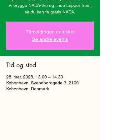
Vi brygge NADA-the og finde tæpper frem,
så du kan få gratis NADA.
Tilmeldingen er lukket
Se andre events
Tid og sted
28. mar. 2028, 13.00 – 14.30
København, Svendborggade 3, 2100
København, Danmark