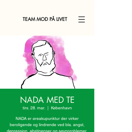
TEAM MOD PÅ LIVET
NADA MED TE
tirs. 28. mar.
  |  
København
NADA er øreakupunktur der virker
beroligende og lindrende ved bla. angst,
depression, abstinenser og søvnproblemer.