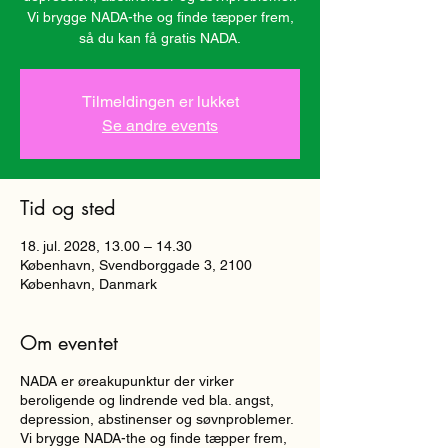
Vi brygge NADA-the og finde tæpper frem,
så du kan få gratis NADA.
Tilmeldingen er lukket
Se andre events
Tid og sted
18. jul. 2028, 13.00 – 14.30
København, Svendborggade 3, 2100
København, Danmark
Om eventet
NADA er øreakupunktur der virker
beroligende og lindrende ved bla. angst,
depression, abstinenser og søvnproblemer.
Vi brygge NADA-the og finde tæpper frem,