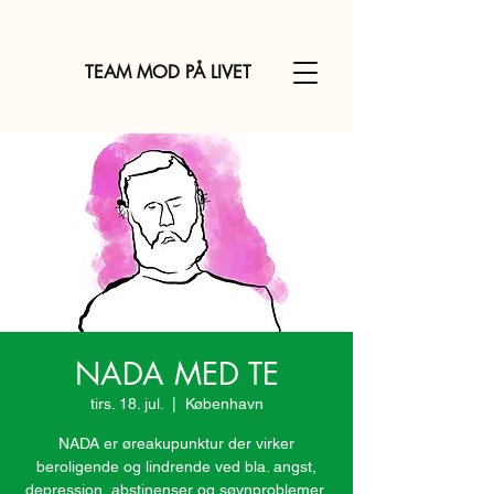
TEAM MOD PÅ LIVET
NADA MED TE
tirs. 18. jul.
  |  
København
NADA er øreakupunktur der virker
beroligende og lindrende ved bla. angst,
depression, abstinenser og søvnproblemer.