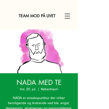
TEAM MOD PÅ LIVET
NADA MED TE
tirs. 25. jul.
  |  
København
NADA er øreakupunktur der virker
beroligende og lindrende ved bla. angst,
depression, abstinenser og søvnproblemer.