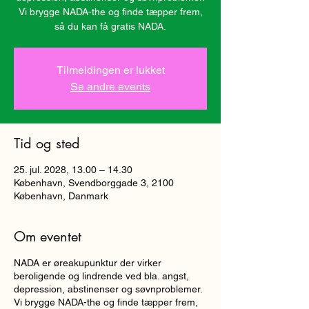
Vi brygge NADA-the og finde tæpper frem,
så du kan få gratis NADA.
Tilmeldingen er lukket
Se andre events
Tid og sted
25. jul. 2028, 13.00 – 14.30
København, Svendborggade 3, 2100
København, Danmark
Om eventet
NADA er øreakupunktur der virker
beroligende og lindrende ved bla. angst,
depression, abstinenser og søvnproblemer.
Vi brygge NADA-the og finde tæpper frem,