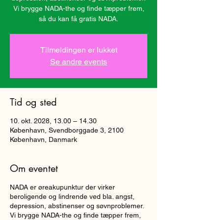
Vi brygge NADA-the og finde tæpper frem,
så du kan få gratis NADA.
Tilmeldingen er lukket
Se andre events
Tid og sted
10. okt. 2028, 13.00 – 14.30
København, Svendborggade 3, 2100
København, Danmark
Om eventet
NADA er øreakupunktur der virker
beroligende og lindrende ved bla. angst,
depression, abstinenser og søvnproblemer.
Vi brygge NADA-the og finde tæpper frem,