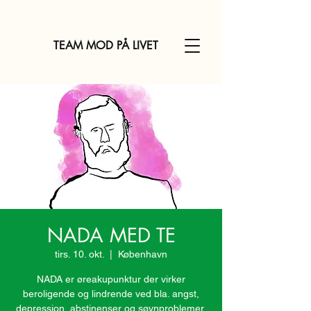
TEAM MOD PÅ LIVET
NADA MED TE
tirs. 10. okt.
  |  
København
NADA er øreakupunktur der virker
beroligende og lindrende ved bla. angst,
depression, abstinenser og søvnproblemer.