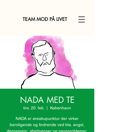
TEAM MOD PÅ LIVET
NADA MED TE
tirs. 20. feb.
  |  
København
NADA er øreakupunktur der virker
beroligende og lindrende ved bla. angst,
depression, abstinenser og søvnproblemer.