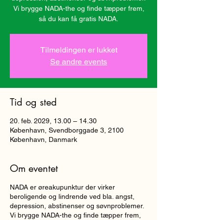
Vi brygge NADA-the og finde tæpper frem,
så du kan få gratis NADA.
Tilmeldingen er lukket
Se andre events
Tid og sted
20. feb. 2029, 13.00 – 14.30
København, Svendborggade 3, 2100
København, Danmark
Om eventet
NADA er øreakupunktur der virker
beroligende og lindrende ved bla. angst,
depression, abstinenser og søvnproblemer.
Vi brygge NADA-the og finde tæpper frem,