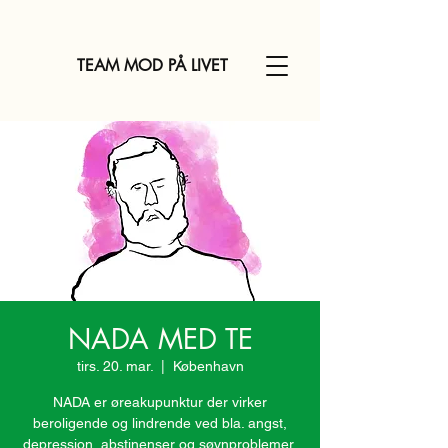
TEAM MOD PÅ LIVET
NADA MED TE
tirs. 20. mar.
  |  
København
NADA er øreakupunktur der virker
beroligende og lindrende ved bla. angst,
depression, abstinenser og søvnproblemer.