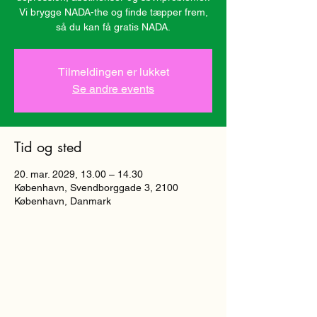
Vi brygge NADA-the og finde tæpper frem,
så du kan få gratis NADA.
Tilmeldingen er lukket
Se andre events
Tid og sted
20. mar. 2029, 13.00 – 14.30
København, Svendborggade 3, 2100
København, Danmark