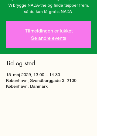
Vi brygge NADA-the og finde tæpper frem,
så du kan få gratis NADA.
Tilmeldingen er lukket
Se andre events
Tid og sted
15. maj 2029, 13.00 – 14.30
København, Svendborggade 3, 2100
København, Danmark