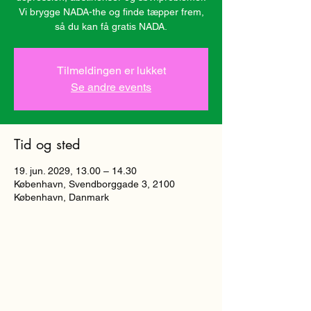
Vi brygge NADA-the og finde tæpper frem,
så du kan få gratis NADA.
Tilmeldingen er lukket
Se andre events
Tid og sted
19. jun. 2029, 13.00 – 14.30
København, Svendborggade 3, 2100
København, Danmark