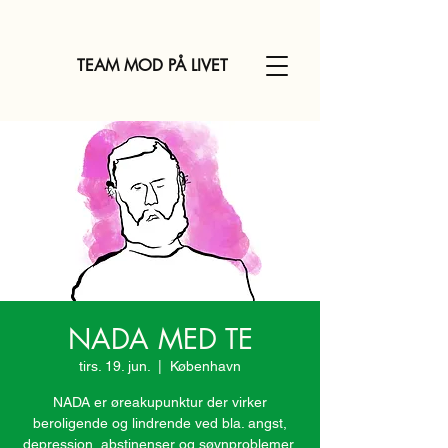
TEAM MOD PÅ LIVET
NADA MED TE
tirs. 19. jun.
  |  
København
NADA er øreakupunktur der virker
beroligende og lindrende ved bla. angst,
depression, abstinenser og søvnproblemer.