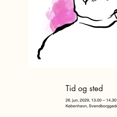
Tid og sted
26. jun. 2029, 13.00 – 14.30
København, Svendborggade