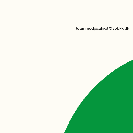
teammodpaalivet@sof.kk.dk