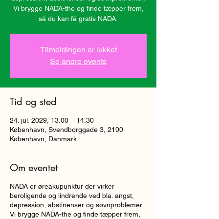
Vi brygge NADA-the og finde tæpper frem,
så du kan få gratis NADA.
Tilmeldingen er lukket
Se andre events
Tid og sted
24. jul. 2029, 13.00 – 14.30
København, Svendborggade 3, 2100
København, Danmark
Om eventet
NADA er øreakupunktur der virker
beroligende og lindrende ved bla. angst,
depression, abstinenser og søvnproblemer.
Vi brygge NADA-the og finde tæpper frem,