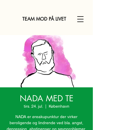
TEAM MOD PÅ LIVET
NADA MED TE
tirs. 24. jul.
  |  
København
NADA er øreakupunktur der virker
beroligende og lindrende ved bla. angst,
depression, abstinenser og søvnproblemer.