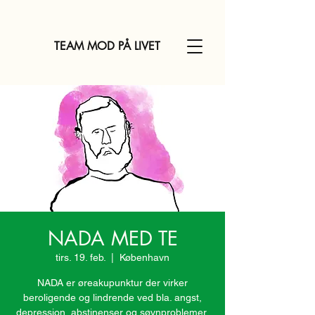
TEAM MOD PÅ LIVET
NADA MED TE
tirs. 19. feb.
  |  
København
NADA er øreakupunktur der virker
beroligende og lindrende ved bla. angst,
depression, abstinenser og søvnproblemer.