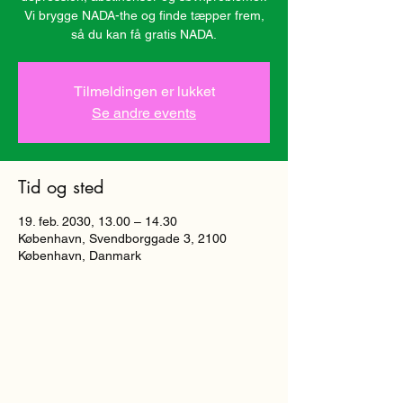
Vi brygge NADA-the og finde tæpper frem,
så du kan få gratis NADA.
Tilmeldingen er lukket
Se andre events
Tid og sted
19. feb. 2030, 13.00 – 14.30
København, Svendborggade 3, 2100
København, Danmark