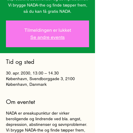
Vi brygge NADA-the og finde tæpper frem,
så du kan få gratis NADA.
Tilmeldingen er lukket
Se andre events
Tid og sted
30. apr. 2030, 13.00 – 14.30
København, Svendborggade 3, 2100
København, Danmark
Om eventet
NADA er øreakupunktur der virker
beroligende og lindrende ved bla. angst,
depression, abstinenser og søvnproblemer.
Vi brygge NADA-the og finde tæpper frem,