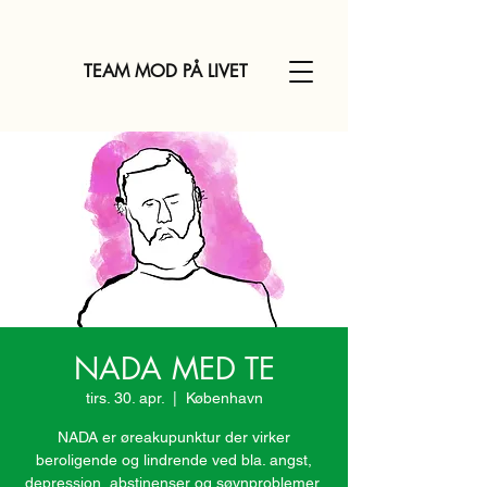
TEAM MOD PÅ LIVET
NADA MED TE
tirs. 30. apr.
  |  
København
NADA er øreakupunktur der virker
beroligende og lindrende ved bla. angst,
depression, abstinenser og søvnproblemer.