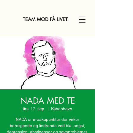
TEAM MOD PÅ LIVET
NADA MED TE
tirs. 17. sep.
  |  
København
NADA er øreakupunktur der virker
beroligende og lindrende ved bla. angst,
depression, abstinenser og søvnproblemer.