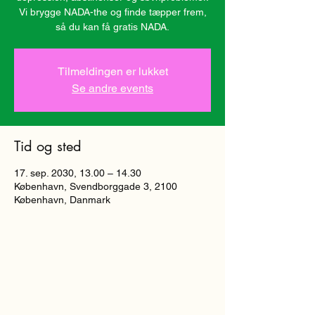
Vi brygge NADA-the og finde tæpper frem,
så du kan få gratis NADA.
Tilmeldingen er lukket
Se andre events
Tid og sted
17. sep. 2030, 13.00 – 14.30
København, Svendborggade 3, 2100
København, Danmark