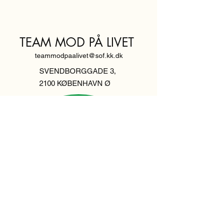
TEAM MOD PÅ LIVET
teammodpaalivet@sof.kk.dk
SVENDBORGGADE 3,
2100 KØBENHAVN Ø
Hold dig
informeret,
tilmeld dig vores
nyhedsbrev
Indtast din email her