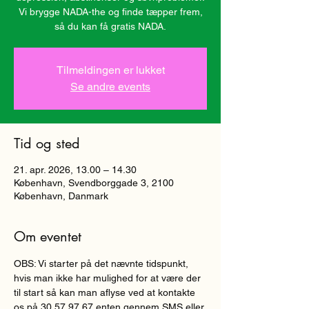
Vi brygge NADA-the og finde tæpper frem,
så du kan få gratis NADA.
Tilmeldingen er lukket
Se andre events
Tid og sted
21. apr. 2026, 13.00 – 14.30
København, Svendborggade 3, 2100
København, Danmark
Om eventet
OBS: Vi starter på det nævnte tidspunkt, 
hvis man ikke har mulighed for at være der 
til start så kan man aflyse ved at kontakte 
os på 30 57 97 67 enten gennem SMS eller 