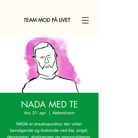
TEAM MOD PÅ LIVET
NADA MED TE
tirs. 21. apr.
  |  
København
NADA er øreakupunktur der virker
beroligende og lindrende ved bla. angst,
depression, abstinenser og søvnproblemer.