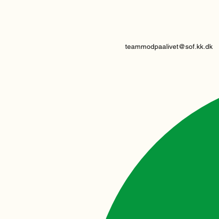
teammodpaalivet@sof.kk.dk