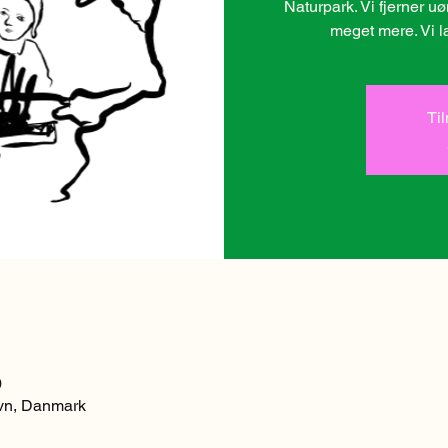
Naturpark. Vi fjerner u
meget mere. Vi l
Ti
0
vn, Danmark