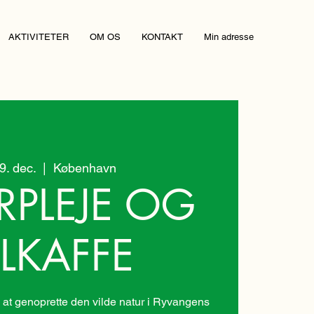
AKTIVITETER
OM OS
KONTAKT
Min adresse
19. dec.
  |  
København
RPLEJE OG
LKAFFE
at genoprette den vilde natur i Ryvangens