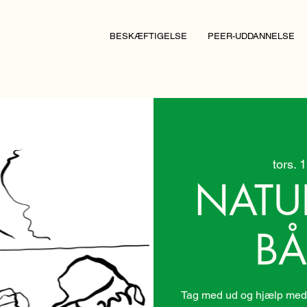
BESKÆFTIGELSE
PEER-UDDANNELSE
tors. 
NATU
BÅ
Tag med ud og hjælp med 