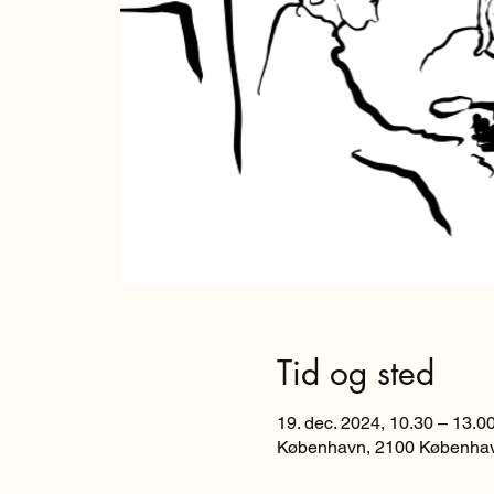
Tid og sted
19. dec. 2024, 10.30 – 13.0
København, 2100 Københa