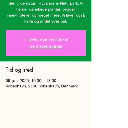
den vilde natur i Ryvangens Naturpark. Vi
fjerner uønskede planter, bygger
insekthoteller og meget mere. Vi laver også
kaffe og andet over bål.
Tilmeldingen er lukket
Se andre events
Tid og sted
09. jan. 2025, 10.30 – 13.00
København, 2100 København, Danmark