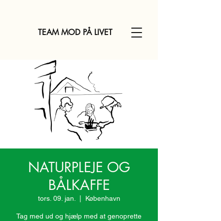
TEAM MOD PÅ LIVET
NATURPLEJE OG
BÅLKAFFE
tors. 09. jan.
  |  
København
Tag med ud og hjælp med at genoprette