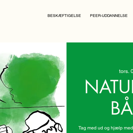
BESKÆFTIGELSE
PEER-UDDANNELSE
tors. 
NATU
BÅ
Tag med ud og hjælp med 