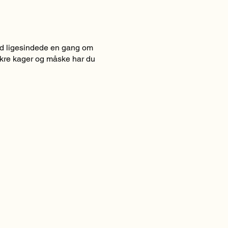
ed ligesindede en gang om
lækre kager og måske har du