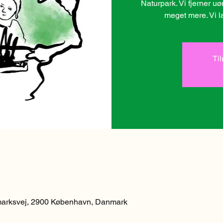
Naturpark. Vi fjerner u
meget mere. Vi l
Ti
arksvej, 2900 København, Danmark