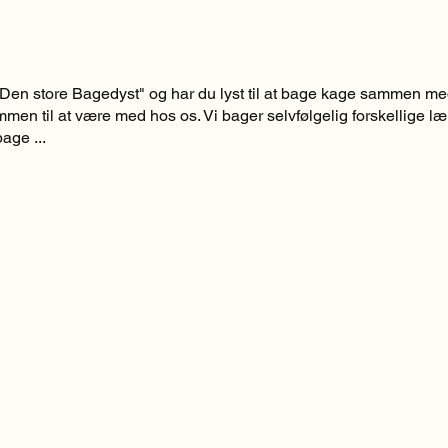
Den store Bagedyst" og har du lyst til at bage kage sammen m
men til at være med hos os. Vi bager selvfølgelig forskellige 
age ...