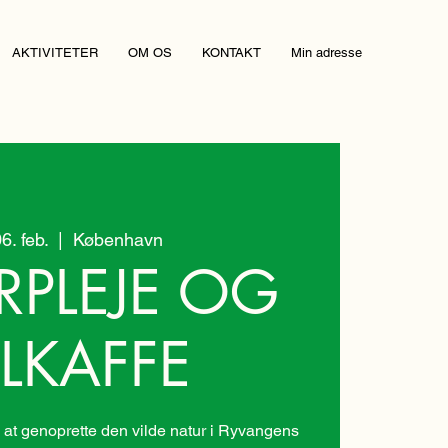
AKTIVITETER
OM OS
KONTAKT
Min adresse
06. feb.
  |  
København
RPLEJE OG
LKAFFE
at genoprette den vilde natur i Ryvangens