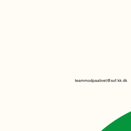
teammodpaalivet@sof.kk.dk