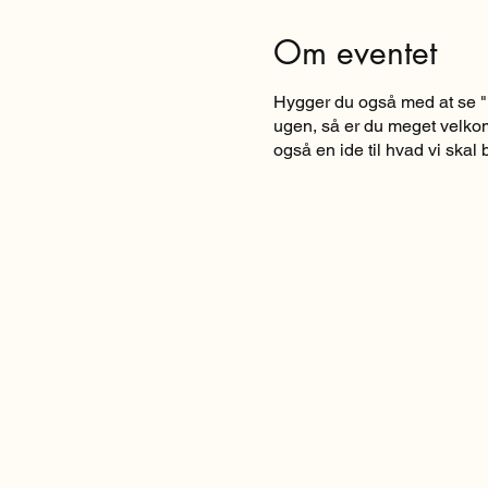
Om eventet
Hygger du også med at se "
ugen, så er du meget velkom
også en ide til hvad vi skal b